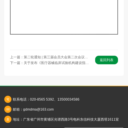
上一篇：第二轮通知 | 第三届会员大会第二次会议暨第二届广东省医疗器械智生态发展会议
返回列表
下一篇：关于发布《医疗器械临床试验机构建设指南》的通知
联系电话：020-8565 5392、13500034586
邮箱：gdmdma@163.com
地址：广东省广州市黄埔区光谱西路3号电科东信科技大厦西塔1611室