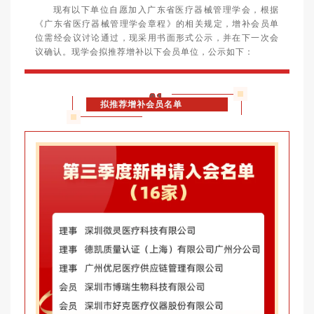
现有以下单位自愿加入广东省医疗器械管理学会，根据
《广东省医疗器械管理学会章程》的相关规定，增补会员单
位需经会议讨论通过，现采用书面形式公示，并在下一次会
议确认。现学会拟推荐增补以下会员单位，公示如下：
01
拟推荐增补会员名单