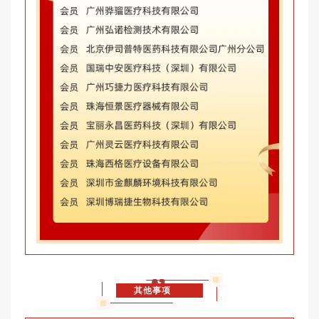
02
其他事项