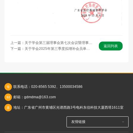
上一篇：关于学会第三届理事会第七次会议暨理事会成员团建拓展活动的通知
返回列表
下一篇：关于学会2025年第三季度拟增补会员单位公示的通知
联系电话：020-8565 5392、13500034586
邮箱：gdmdma@163.com
地址：广东省广州市黄埔区光谱西路3号电科东信科技大厦西塔1611室
友情链接