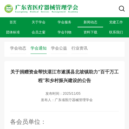
首页
关于学会
学会服务
新闻动态
党建工作
团体标准
会员之窗
学会刊物
资料下载
联系我们
学会动态
学会通知
学会公益
行业资讯
关于捐赠资金帮扶湛江市遂溪县北坡镇助力“百千万工
程”和乡村振兴建设的公告
发布时间：2025/11/05
发布人：广东省医疗器械管理学会
各会员单位
：